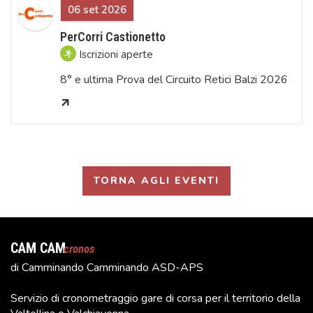
06 set 2026
PerCorri Castionetto
Iscrizioni aperte
8° e ultima Prova del Circuito Retici Balzi 2026
TORNA AGLI EVENTI
CAM CAM
cronos
di Camminando Camminando ASD-APS
Servizio di cronometraggio gare di corsa per il territorio della