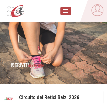
Toggle
navigation
ISCRIVITI
al circuito
Circuito dei Retici Balzi 2026