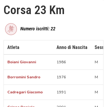
Corsa 23 Km
Numero iscritti: 22
Atleta
Anno di Nascita
Sesso
Boiani Giovanni
1986
M
Borromini Sandro
1976
M
Cadregari Giacomo
1991
M