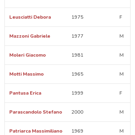
Leusciatti Debora
1975
F
Mazzoni Gabriele
1977
M
Moleri Giacomo
1981
M
Motti Massimo
1965
M
Pantusa Erica
1999
F
Parascandolo Stefano
2000
M
Patriarca Massimiliano
1969
M