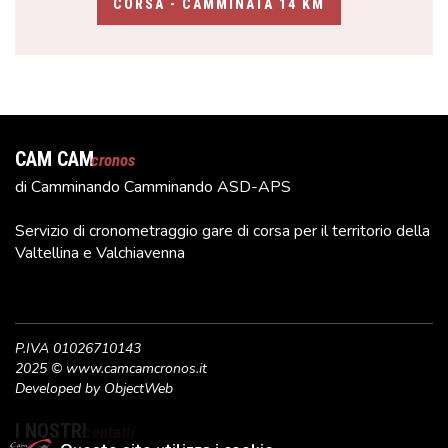
CORSA - CAMMINATA 14 KM
CAM CAM
cronos
di Camminando Camminando ASD-APS
Servizio di cronometraggio gare di corsa per il territorio della
Valtellina e Valchiavenna
P.IVA 01026710143
2025 © www.camcamcronos.it
Developed by
ObjectWeb
I NOSTRI
contatti