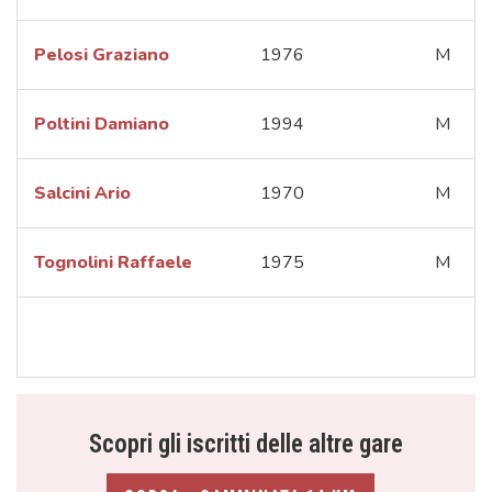
Pelosi Graziano
1976
M
Poltini Damiano
1994
M
Salcini Ario
1970
M
Tognolini Raffaele
1975
M
Scopri gli iscritti delle altre gare